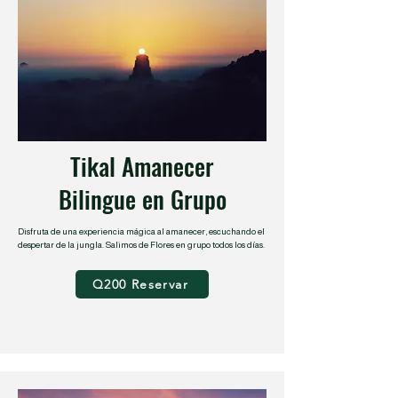
Tikal Amanecer
Bilingue en Grupo
Disfruta de una experiencia mágica al amanecer, escuchando el
despertar de la jungla. Salimos de Flores en grupo todos los días.
Q200 Reservar