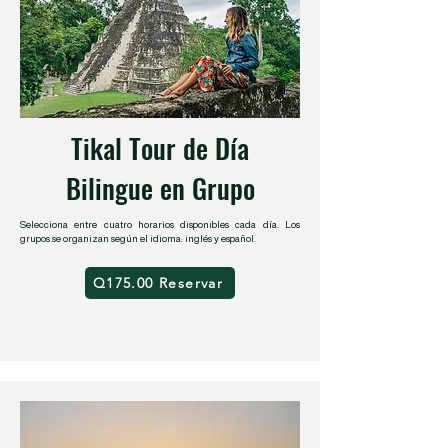
Tikal Tour de Día
Bilingue
en Grupo
Selecciona entre cuatro horarios disponibles cada día. Los
grupos se organizan según el idioma: inglés y español.
Q175.00 Reservar