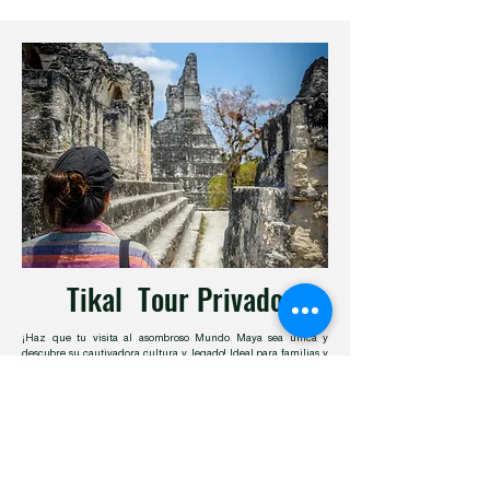
Tikal Tour Privado
¡Haz que tu visita al asombroso Mundo Maya sea única y
descubre su cautivadora cultura y legado! Ideal para familias y
grupos de hasta 10 amigos. Elige la hora que más te entusiasme
y nuestro guía se asegurará de que cada instante de tu aventura
sea inolvidable. ¡Prepárate para vivir sorpresas emocionantes en
el trayecto!
Consulta Precio