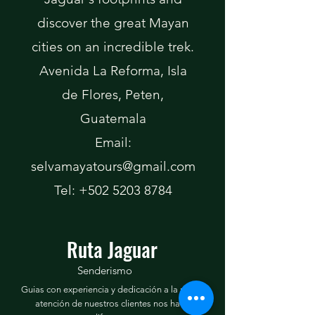
discover the great Mayan
cities on an incredible trek.
Avenida La Reforma, Isla
de Flores, Peten,
Guatemala
Email:
selvamayatours@gmail.com
Tel:
+502 5203 8784
Ruta Jaguar
Senderismo
Guias con experiencia y dedicación a la mejor
atención de nuestros clientes nos hace