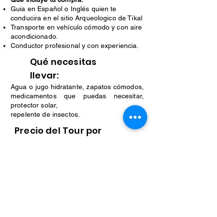
Guia en Español o Inglés quien te
conducira en el sitio Arqueologico de Tikal
Transporte en vehículo cómodo y con aire
acondicionado.
Conductor profesional y con experiencia.
Qué necesitas
llevar:
Agua o jugo hidratante, zapatos cómodos,
medicamentos que puedas necesitar,
protector solar,
repelente de insectos.
Precio del Tour por
persona:
Valor Q. 200.00
Los precios incluyen impuestos.
Reservar Tour