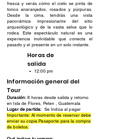
fresca y verás cómo el cielo se pinta de
tonos anaranjados, rosados y púrpuras.
Desde la cima, tendrás una vista
panorámica impresionante del sitio
arqueológico y de la vasta selva que lo
rodea. Este espectáculo natural es una
experiencia inolvidable que conecta el
pasado y el presente en un solo instante.
Horas de
salida
12:00 pm
Información general del
Tour
Duración:
8 horas desde salida y retorno
en Isla de Flores, Peten , Guatemala
Lugar de partida:
Se Indica al pagar
Importante: Al momento de reservar debe
enviar su copia Pasaporte para la compra
de boletos.
Qué incluye tu compra: