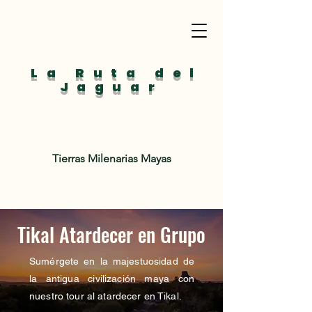
La Ruta del
Jaguar
Tierras Milenarias Mayas
Tikal Atardecer en Grupo
Sumérgete en la majestuosidad de
la antigua civilización maya con
nuestro tour al atardecer en Tikal.